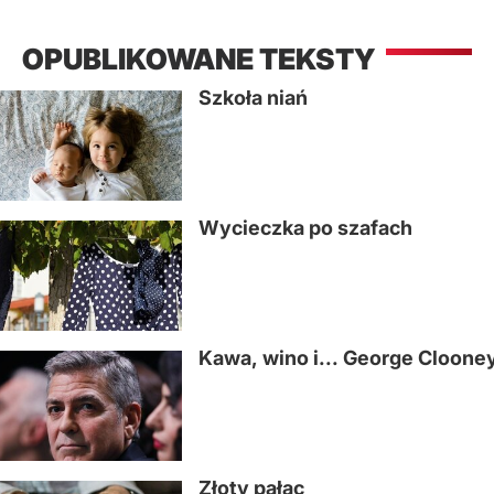
OPUBLIKOWANE TEKSTY
Szkoła niań
Wycieczka po szafach
Kawa, wino i... George Cloone
Złoty pałac