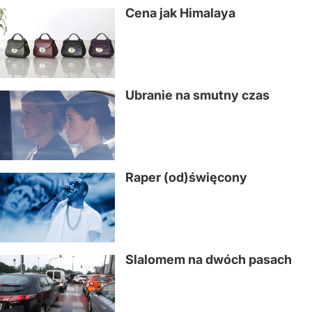
Cena jak Himalaya
Ubranie na smutny czas
Raper (od)święcony
Slalomem na dwóch pasach