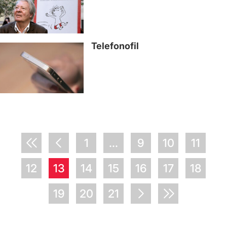
Telefonofil
1
...
9
10
11
12
13
14
15
16
17
18
19
20
21