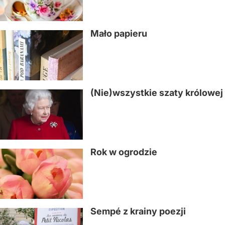
Mało papieru
(Nie)wszystkie szaty królowej
Rok w ogrodzie
Sempé z krainy poezji