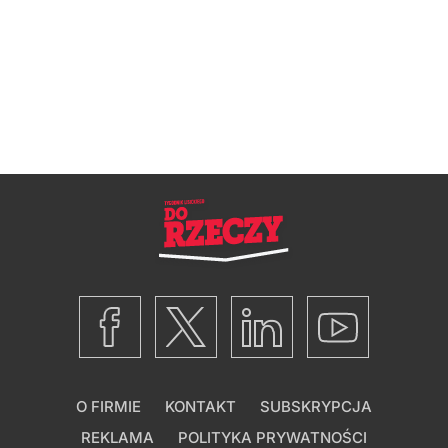
O FIRMIE
KONTAKT
SUBSKRYPCJA
REKLAMA
POLITYKA PRYWATNOŚCI