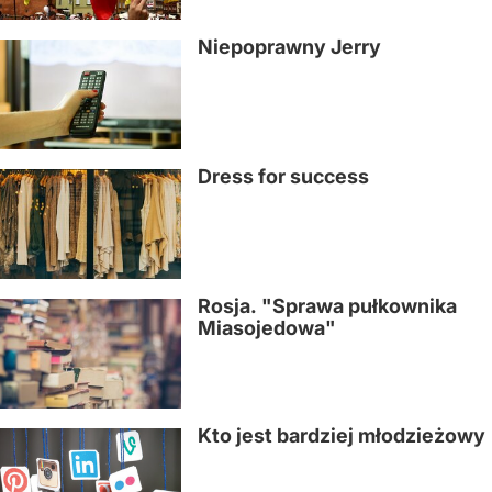
Niepoprawny Jerry
Dress for success
Rosja. "Sprawa pułkownika
Miasojedowa"
Kto jest bardziej młodzieżowy