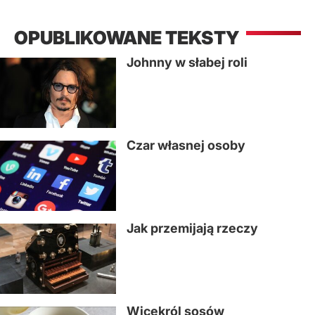
OPUBLIKOWANE TEKSTY
Johnny w słabej roli
Czar własnej osoby
Jak przemijają rzeczy
Wicekról sosów